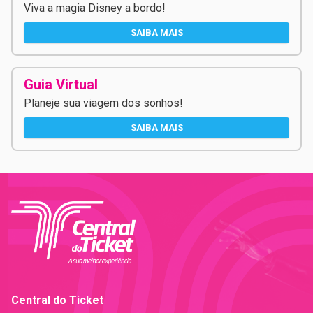
Viva a magia Disney a bordo!
SAIBA MAIS
Guia Virtual
Planeje sua viagem dos sonhos!
SAIBA MAIS
Central do Ticket