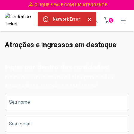
CLIQUE E FALE COM UM ATENDENTE
Network Error
0
Atrações e ingressos em destaque
Fique por dentro das novidades!
Inscreva-se na nossa newsletter para receber
avisos sobre promoções e muito mais!