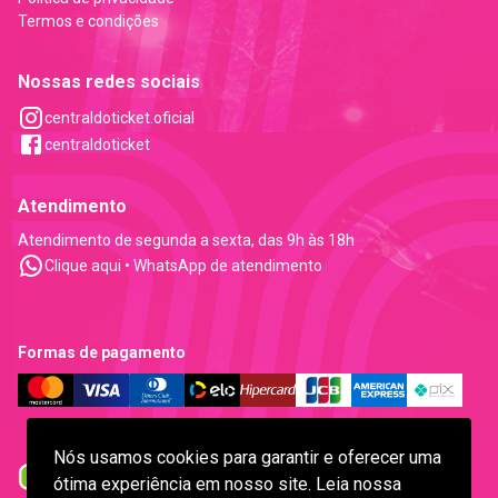
Termos e condições
Nossas redes sociais
centraldoticket.oficial
centraldoticket
Atendimento
Atendimento de segunda a sexta, das 9h às 18h
Clique aqui • WhatsApp de atendimento
Formas de pagamento
Nós usamos cookies para garantir e oferecer uma
ótima experiência em nosso site. Leia nossa