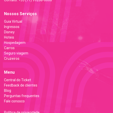
Contato:
+55 (11) 99268-6666
Nossos Serviços
Guia Virtual
Ingressos
Disney
Hoteis
Hospedagem
Carros
Seguro viagem
Cruzeiros
Menu
Central do Ticket
Feedback de clientes
Blog
Perguntas frequentes
Fale conosco
Política de privacidade