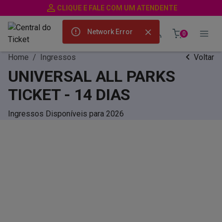
CLIQUE E FALE COM UM ATENDENTE
Network Error
0
Home
/
Ingressos
Voltar
UNIVERSAL ALL PARKS
TICKET - 14 DIAS
Ingressos Disponíveis para 2026