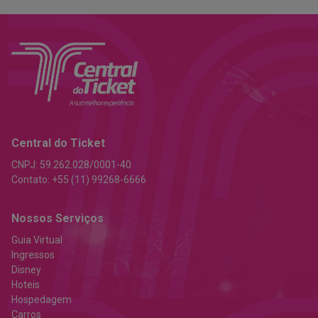
Central do Ticket
CNPJ:
59.262.028/0001-40
Contato:
+55 (11) 99268-6666
Nossos Serviços
Guia Virtual
Ingressos
Disney
Hoteis
Hospedagem
Carros