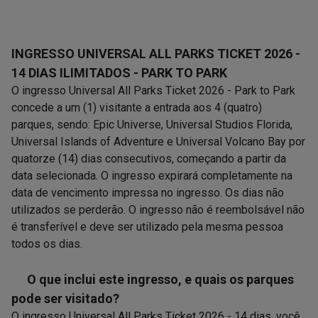
INGRESSO UNIVERSAL ALL PARKS TICKET 2026 -
14 DIAS ILIMITADOS - PARK TO PARK
O ingresso Universal All Parks Ticket 2026 - Park to Park
concede a um (1) visitante a entrada aos 4 (quatro)
parques, sendo: Epic Universe, Universal Studios Florida,
Universal Islands of Adventure e Universal Volcano Bay por
quatorze (14) dias consecutivos, começando a partir da
data selecionada. O ingresso expirará completamente na
data de vencimento impressa no ingresso. Os dias não
utilizados se perderão. O ingresso não é reembolsável não
é transferível e deve ser utilizado pela mesma pessoa
todos os dias.
O que inclui este ingresso, e quais os parques
pode ser visitado?
O ingresso Universal All Parks Ticket 2026 - 14 dias, você