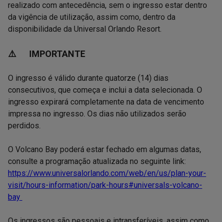
realizado com antecedência, sem o ingresso estar dentro
da vigência de utilização, assim como, dentro da
disponibilidade da Universal Orlando Resort.
⚠️ IMPORTANTE
O ingresso é válido durante quatorze (14) dias
consecutivos, que começa e inclui a data selecionada. O
ingresso expirará completamente na data de vencimento
impressa no ingresso. Os dias não utilizados serão
perdidos.
O Volcano Bay poderá estar fechado em algumas datas,
consulte a programação atualizada no seguinte link:
https://www.universalorlando.com/web/en/us/plan-your-
visit/hours-information/park-hours#universals-volcano-
bay
Os ingressos são pessoais e intransferíveis, assim como